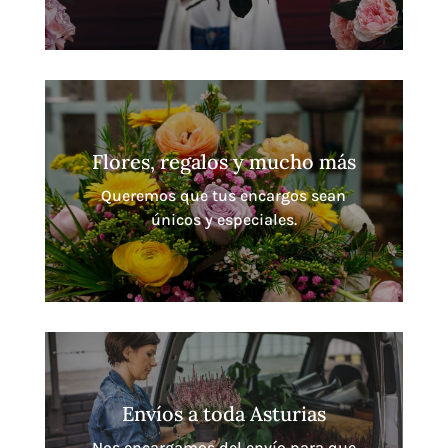
Flores, regalos y mucho más
Queremos que tus encargos sean
únicos y especiales.
Envíos a toda Asturias
Nos encargamos del envío para que