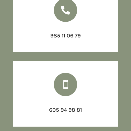

985 11 06 79

605 94 98 81