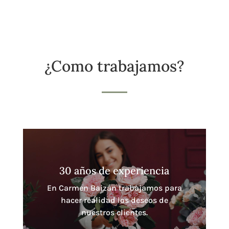
¿Como trabajamos?
30 años de experiencia
En Carmen Baizán trabajamos para
hacer realidad los deseos de
nuestros clientes.