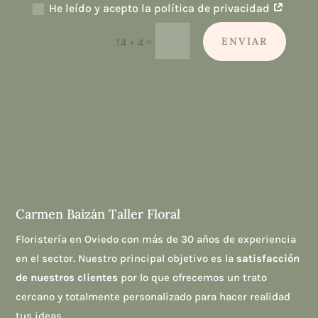
He leído y acepto la política de privacidad
=
ENVIAR
14 + 4
Carmen Baizán Taller Floral
Floristería en Oviedo con más de 30 años de experiencia
en el sector. Nuestro principal objetivo es la
satisfacción
de nuestros clientes
por lo que ofrecemos un trato
cercano y totalmente personalizado para hacer realidad
tus ideas.