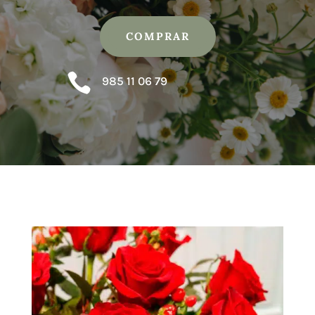
COMPRAR

985 11 06 79