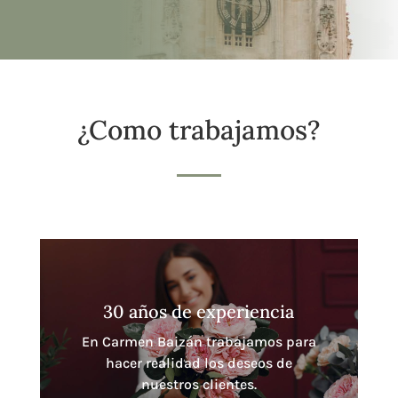
¿Como trabajamos?
30 años de experiencia
En Carmen Baizán trabajamos para
hacer realidad los deseos de
nuestros clientes.