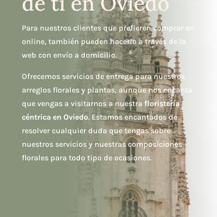
de ti en Oviedo
Para nuestros clientes que prefieren comprar en
online, también pueden hacerlo a través de la
web con envío a domicilio.
Ofrecemos servicios de entrega para nuestros
arreglos florales y plantas, aunque nos encanta
que vengas a visitarnos a nuestra
floristería
céntrica en Oviedo
. Estamos encantados de
resolver cualquier duda que tengas sobre
nuestros servicios y nuestras composiciones
florales para todo tipo de ocasiones.