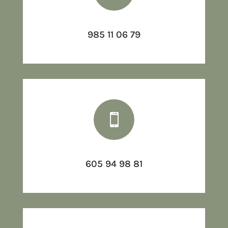
985 11 06 79

605 94 98 81